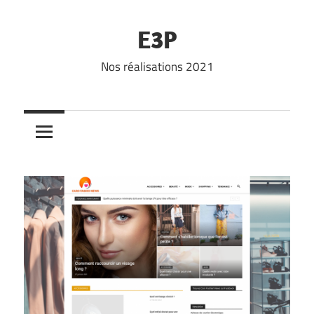
Skip
to
E3P
content
Nos réalisations 2021