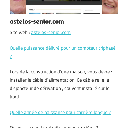
astelos-senior.com
Site web :
astelos-senior.com
Quelle puissance délivré pour un compteur triphasé
?
Lors de la construction d’une maison, vous devrez
installer le câble d’alimentation. Ce câble relie le
disjoncteur de dérivation , souvent installé sur le
bord…
Quelle année de naissance pour carrière longue ?
Qu’ est-ce que la retraite longue carrière ? :