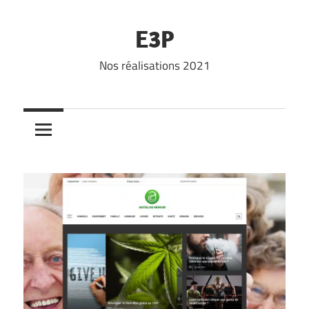
Skip
to
E3P
content
Nos réalisations 2021