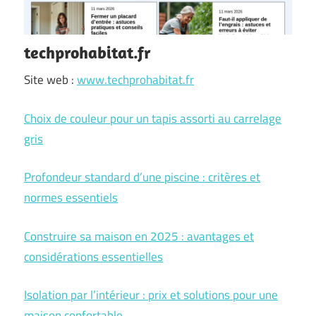
techprohabitat.fr
Site web :
www.techprohabitat.fr
Choix de couleur pour un tapis assorti au carrelage
gris
Profondeur standard d’une piscine : critères et
normes essentiels
Construire sa maison en 2025 : avantages et
considérations essentielles
Isolation par l’intérieur : prix et solutions pour une
maison confortable.