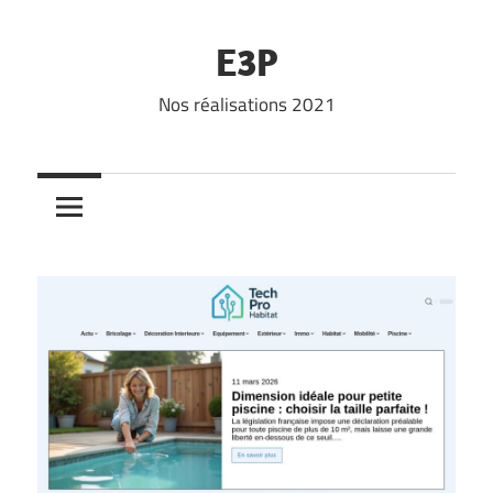
Skip
to
E3P
content
Nos réalisations 2021